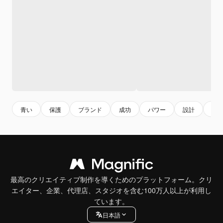
青い
保護
ブランド
成功
パワー
設計
金
最高のクリエイティブ制作を導くためのプラットフォーム。クリ
エイター、企業、代理店、スタジオを含む100万人以上が利用し
ています。
日本語