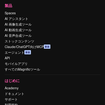
製品
Spaces
AI アシスタント
AI 画像生成ツール
AI 動画生成ツール
AI 音声合成ツール
ストックコンテンツ
Claude/ChatGPT向けMCP
新規
エージェント
新規
API
モバイルアプリ
すべてのMagnificツール
はじめに
Academy
ドキュメント
サポート
利用規約