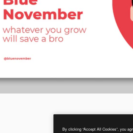
By clicking “Accept All Cookies”, you agr