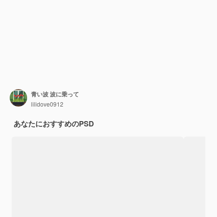
青い波 波に乗って
lilidove0912
あなたにおすすめのPSD