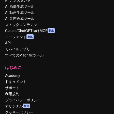
AI アシスタント
AI 画像生成ツール
AI 動画生成ツール
AI 音声合成ツール
ストックコンテンツ
Claude/ChatGPT向けMCP
新規
エージェント
新規
API
モバイルアプリ
すべてのMagnificツール
はじめに
Academy
ドキュメント
サポート
利用規約
プライバシーポリシー
オリジナル
新規
クッキーポリシー