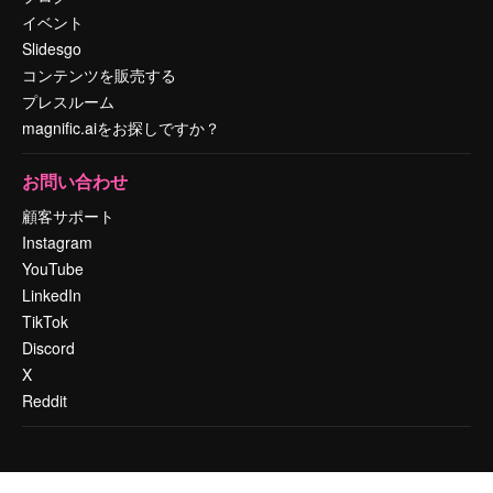
イベント
Slidesgo
コンテンツを販売する
プレスルーム
magnific.aiをお探しですか？
お問い合わせ
顧客サポート
Instagram
YouTube
LinkedIn
TikTok
Discord
X
Reddit
Copyright © 2010-
2026
Freepik Company S.L.U.
無断複写・転載を禁じま