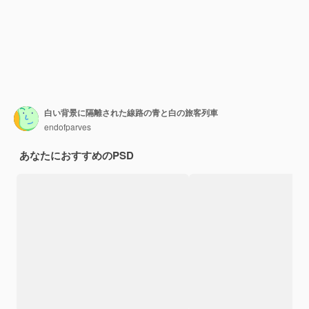
白い背景に隔離された線路の青と白の旅客列車
endofparves
あなたにおすすめのPSD