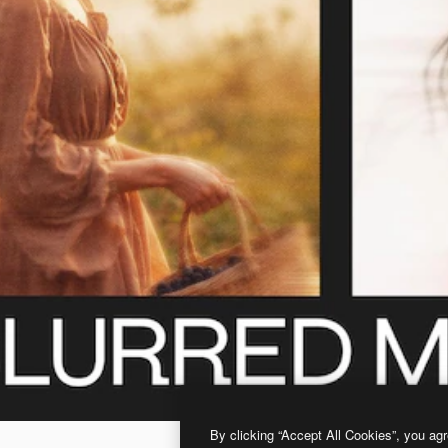
By clicking “Accept All Cookies”, you agr