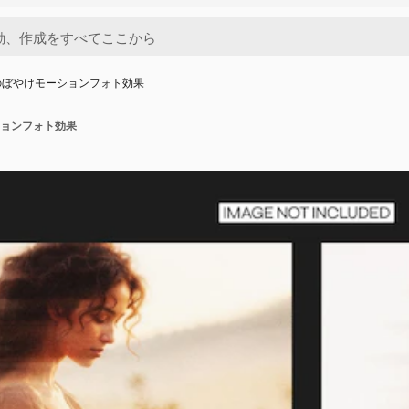
のぼやけモーションフォト効果
ョンフォト効果