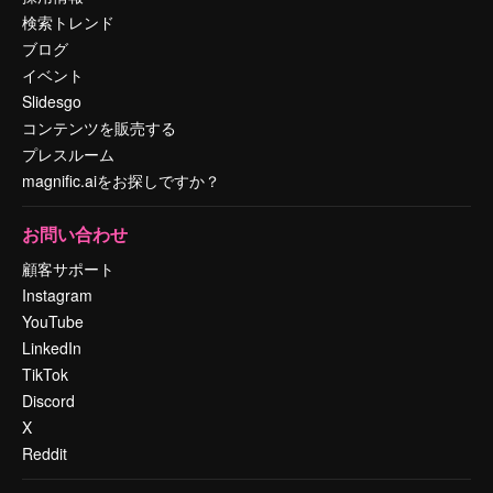
検索トレンド
ブログ
イベント
Slidesgo
コンテンツを販売する
プレスルーム
magnific.aiをお探しですか？
お問い合わせ
顧客サポート
Instagram
YouTube
LinkedIn
TikTok
Discord
X
Reddit