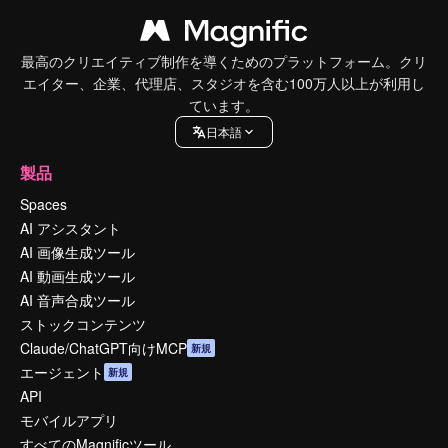
最高のクリエイティブ制作を導くためのプラットフォーム。クリ
エイター、企業、代理店、スタジオを含む100万人以上が利用し
ています。
日本語
製品
Spaces
AI アシスタント
AI 画像生成ツール
AI 動画生成ツール
AI 音声合成ツール
ストックコンテンツ
Claude/ChatGPT向けMCP
新規
エージェント
新規
API
モバイルアプリ
すべてのMagnificツール