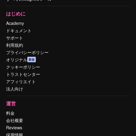
はじめに
Academy
ドキュメント
サポート
利用規約
プライバシーポリシー
オリジナル
新規
クッキーポリシー
トラストセンター
アフィリエイト
法人向け
運営
料金
会社概要
Reviews
採用情報