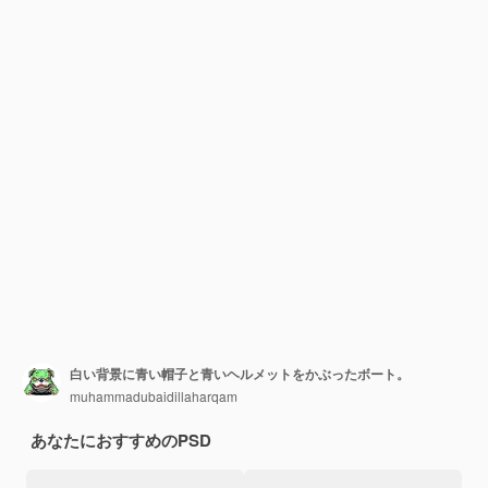
白い背景に青い帽子と青いヘルメットをかぶったボート。
muhammadubaidillaharqam
あなたにおすすめのPSD