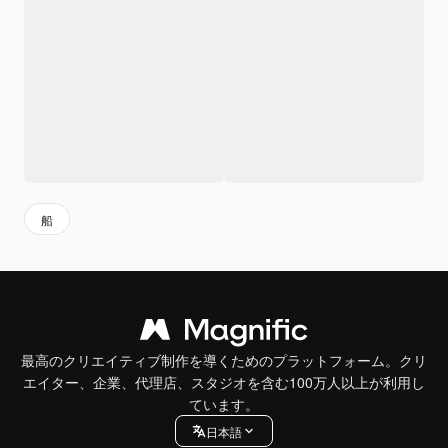
船
最高のクリエイティブ制作を導くためのプラットフォーム。クリ
エイター、企業、代理店、スタジオを含む100万人以上が利用し
ています。
日本語