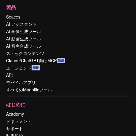
製品
Spaces
AI アシスタント
AI 画像生成ツール
AI 動画生成ツール
AI 音声合成ツール
ストックコンテンツ
Claude/ChatGPT向けMCP
新規
エージェント
新規
API
モバイルアプリ
すべてのMagnificツール
はじめに
Academy
ドキュメント
サポート
利用規約