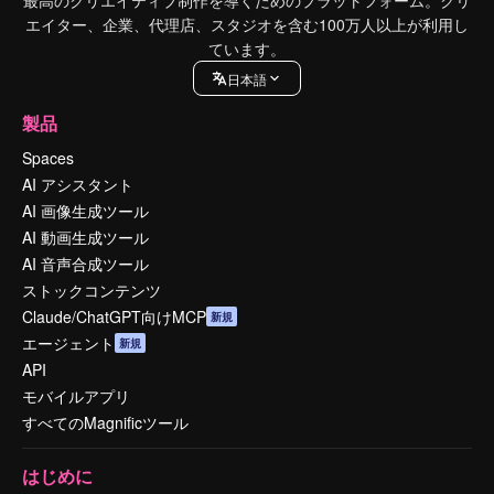
最高のクリエイティブ制作を導くためのプラットフォーム。クリ
エイター、企業、代理店、スタジオを含む100万人以上が利用し
ています。
日本語
製品
Spaces
AI アシスタント
AI 画像生成ツール
AI 動画生成ツール
AI 音声合成ツール
ストックコンテンツ
Claude/ChatGPT向けMCP
新規
エージェント
新規
API
モバイルアプリ
すべてのMagnificツール
はじめに