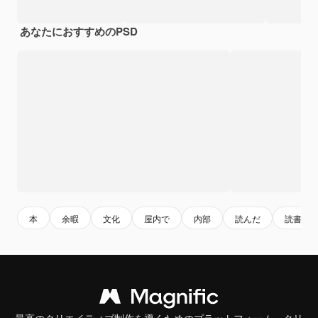
あなたにおすすめのPSD
本
余暇
文化
屋内で
内部
読んだ
読書