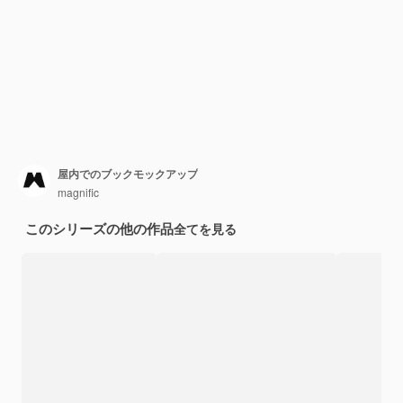
屋内でのブックモックアップ
magnific
このシリーズの他の作品
全てを見る