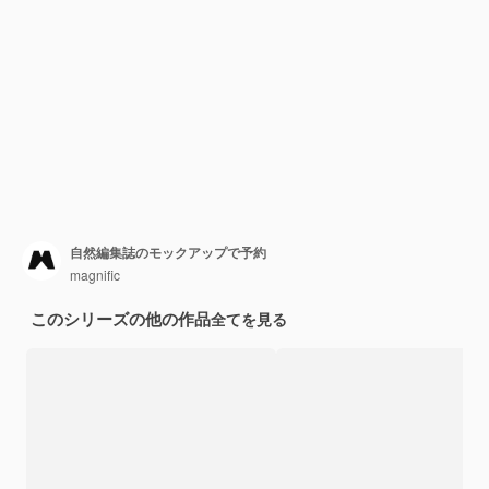
自然編集誌のモックアップで予約
magnific
このシリーズの他の作品
全てを見る