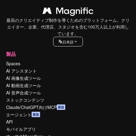
最高のクリエイティブ制作を導くためのプラットフォーム。クリ
エイター、企業、代理店、スタジオを含む100万人以上が利用し
ています。
日本語
製品
Spaces
AI アシスタント
AI 画像生成ツール
AI 動画生成ツール
AI 音声合成ツール
ストックコンテンツ
Claude/ChatGPT向けMCP
新規
エージェント
新規
API
モバイルアプリ