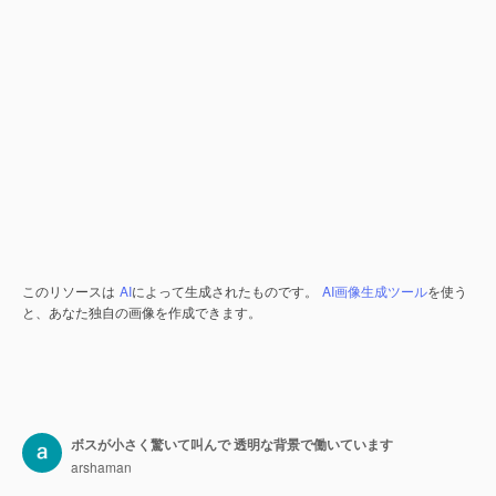
このリソースは
AI
によって生成されたものです。
AI画像生成ツール
を使う
と、あなた独自の画像を作成できます。
ボスが小さく驚いて叫んで 透明な背景で働いています
arshaman