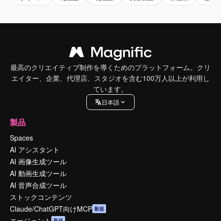
最高のクリエイティブ制作を導くためのプラットフォーム。クリ
エイター、企業、代理店、スタジオを含む100万人以上が利用し
ています。
日本語
製品
Spaces
AI アシスタント
AI 画像生成ツール
AI 動画生成ツール
AI 音声合成ツール
ストックコンテンツ
Claude/ChatGPT向けMCP
新規
エージェント
新規