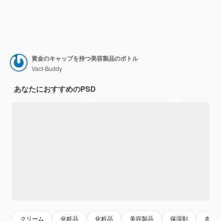
黄金のキャップを持つ美容製品のボトル
Vact-Buddy
あなたにおすすめのPSD
クリーム
化粧品
化粧品
美容製品
保湿剤
血清