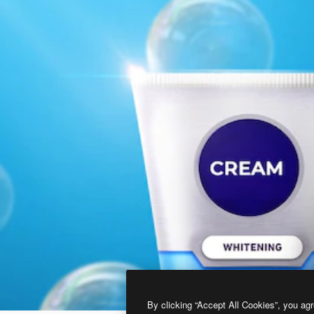
By clicking “Accept All Cookies”, you agr