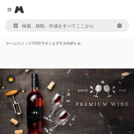
Magnific
Close menu
画像で
ホーム
/
ストック
/
PSD
/
ワインとグラスのボトル
Premium