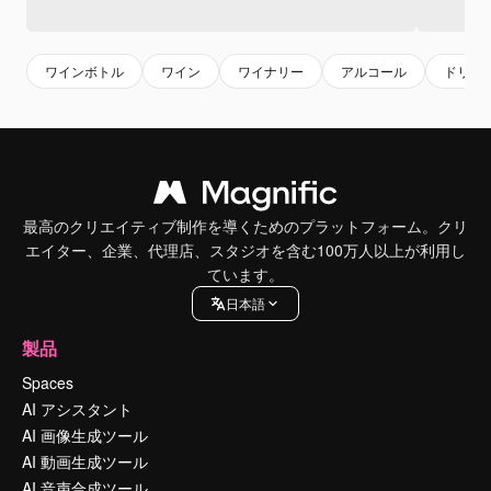
ワインボトル
ワイン
ワイナリー
アルコール
ドリン
最高のクリエイティブ制作を導くためのプラットフォーム。クリ
エイター、企業、代理店、スタジオを含む100万人以上が利用し
ています。
日本語
製品
Spaces
AI アシスタント
AI 画像生成ツール
AI 動画生成ツール
AI 音声合成ツール