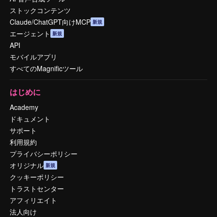
ストックコンテンツ
Claude/ChatGPT向けMCP
新規
エージェント
新規
API
モバイルアプリ
すべてのMagnificツール
はじめに
Academy
ドキュメント
サポート
利用規約
プライバシーポリシー
オリジナル
新規
クッキーポリシー
トラストセンター
アフィリエイト
法人向け