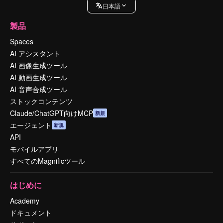
日本語
製品
Spaces
AI アシスタント
AI 画像生成ツール
AI 動画生成ツール
AI 音声合成ツール
ストックコンテンツ
Claude/ChatGPT向けMCP
新規
エージェント
新規
API
モバイルアプリ
すべてのMagnificツール
はじめに
Academy
ドキュメント