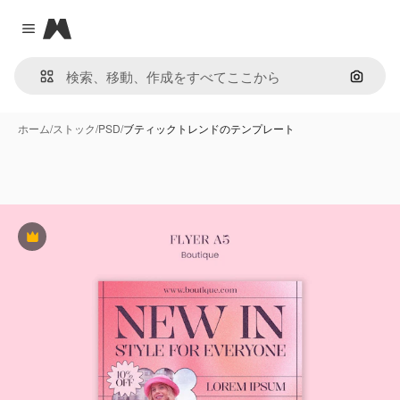
Magnific
Close menu
画像で
ホーム
/
ストック
/
PSD
/
ブティックトレンドのテンプレート
Premium