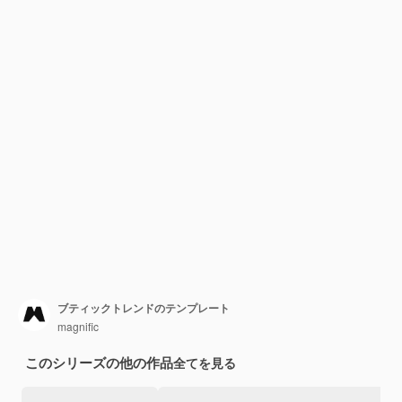
ブティックトレンドのテンプレート
magnific
このシリーズの他の作品
全てを見る