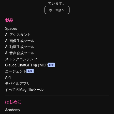
ています。
日本語
製品
Spaces
AI アシスタント
AI 画像生成ツール
AI 動画生成ツール
AI 音声合成ツール
ストックコンテンツ
Claude/ChatGPT向けMCP
新規
エージェント
新規
API
モバイルアプリ
すべてのMagnificツール
はじめに
Academy