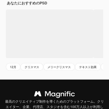
あなたにおすすめのPSD
12月
クリスマス
メリークリスマス
テキスト効果
テ
最高のクリエイティブ制作を導くためのプラットフォーム。クリ
エイター、企業、代理店、スタジオを含む100万人以上が利用し