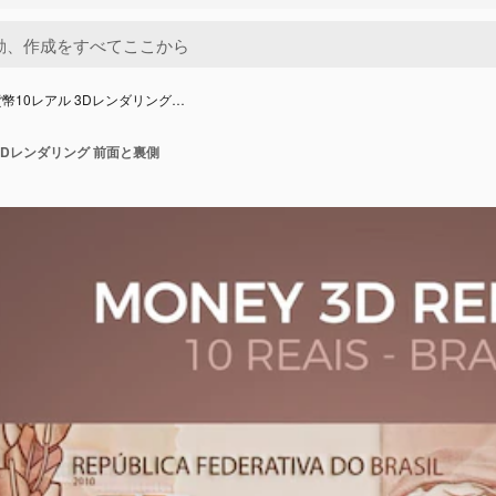
幣10レアル 3Dレンダリング…
3Dレンダリング 前面と裏側