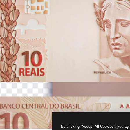
By clicking “Accept All Cookies”, you agr