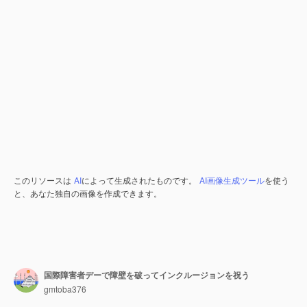
このリソースは
AI
によって生成されたものです。
AI画像生成ツール
を使う
と、あなた独自の画像を作成できます。
国際障害者デーで障壁を破ってインクルージョンを祝う
gmtoba376