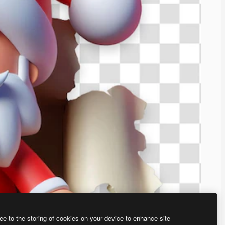
ee to the storing of cookies on your device to enhance site
、あなた独自の画像を作成できます。