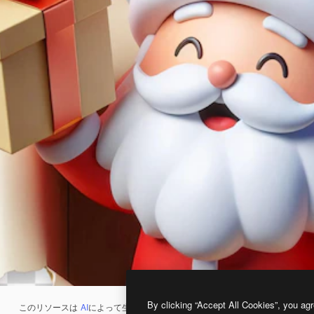
By clicking “Accept All Cookies”, you agr
このリソースは
AI
によって生成されたものです。
AI画像生成ツール
を使うと