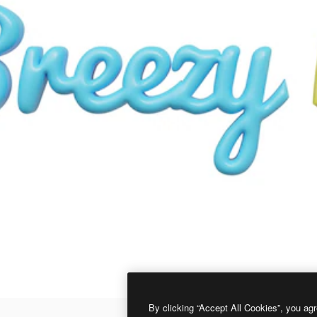
By clicking “Accept All Cookies”, you agr