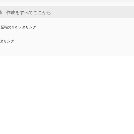
至福の 3 d レタリング
レタリング