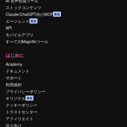
AI 音声合成ツール
ストックコンテンツ
Claude/ChatGPT向けMCP
新規
エージェント
新規
API
モバイルアプリ
すべてのMagnificツール
はじめに
Academy
ドキュメント
サポート
利用規約
プライバシーポリシー
オリジナル
新規
クッキーポリシー
トラストセンター
アフィリエイト
法人向け