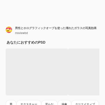
男性とホログラフィックオーブを使った壊れたガラスの写真効果
msviewbd
あなたにおすすめのPSD
男
テクスチャー
平らな
抽象
クリエイティブ