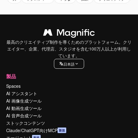
最高のクリエイティブ制作を導くためのプラットフォーム。クリ
エイター、企業、代理店、スタジオを含む100万人以上が利用し
ています。
日本語
製品
Spaces
AI アシスタント
AI 画像生成ツール
AI 動画生成ツール
AI 音声合成ツール
ストックコンテンツ
Claude/ChatGPT向けMCP
新規
エージェント
新規