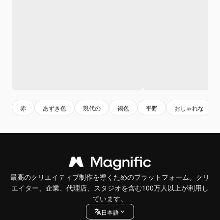
赤
あずき色
現代の
褐色
平野
おしゃれな
最高のクリエイティブ制作を導くためのプラットフォーム。クリ
エイター、企業、代理店、スタジオを含む100万人以上が利用し
ています。
日本語