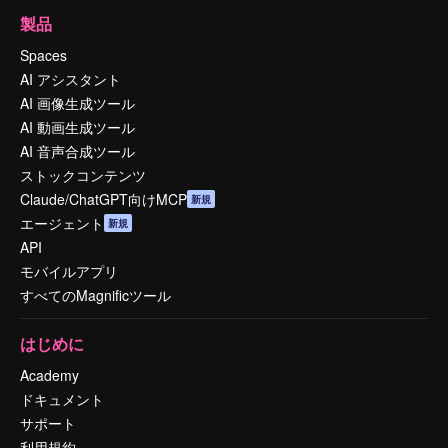
製品
Spaces
AI アシスタント
AI 画像生成ツール
AI 動画生成ツール
AI 音声合成ツール
ストックコンテンツ
Claude/ChatGPT向けMCP
新規
エージェント
新規
API
モバイルアプリ
すべてのMagnificツール
はじめに
Academy
ドキュメント
サポート
利用規約