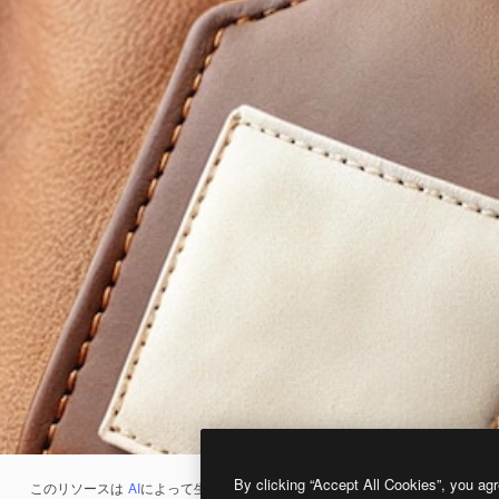
By clicking “Accept All Cookies”, you agr
このリソースは
AI
によって生成されたものです。
AI画像生成ツール
を使うと