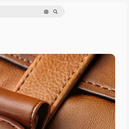
画像で検索
検索