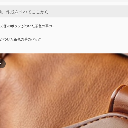
正方形のボタンがついた茶色の革の…
がついた茶色の革のバッグ
ツ