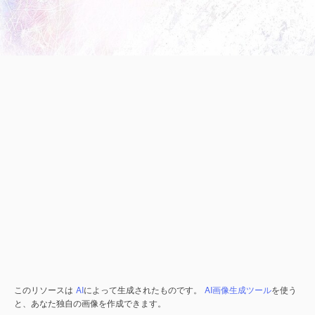
このリソースは
AI
によって生成されたものです。
AI画像生成ツール
を使う
と、あなた独自の画像を作成できます。