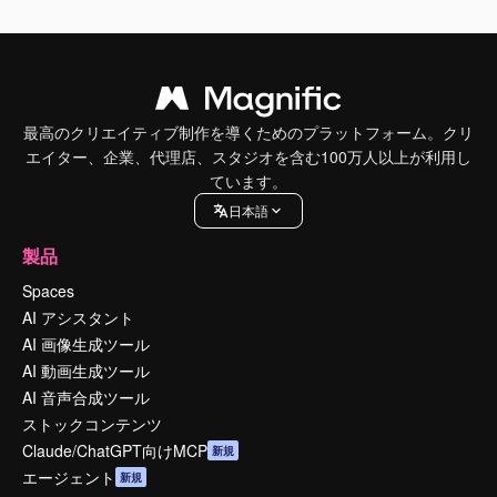
最高のクリエイティブ制作を導くためのプラットフォーム。クリ
エイター、企業、代理店、スタジオを含む100万人以上が利用し
ています。
日本語
製品
Spaces
AI アシスタント
AI 画像生成ツール
AI 動画生成ツール
AI 音声合成ツール
ストックコンテンツ
Claude/ChatGPT向けMCP
新規
エージェント
新規