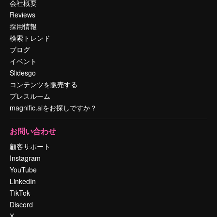
会社概要
Reviews
採用情報
検索トレンド
ブログ
イベント
Slidesgo
コンテンツを販売する
プレスルーム
magnific.aiをお探しですか？
お問い合わせ
顧客サポート
Instagram
YouTube
LinkedIn
TikTok
Discord
X