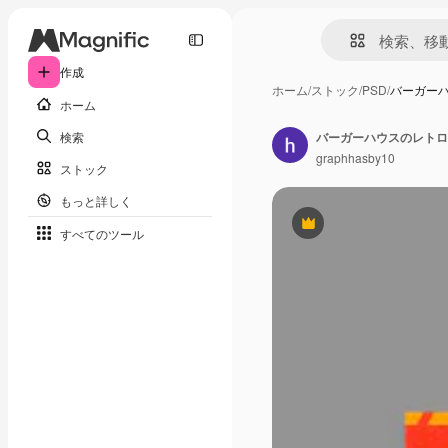
作成
ホーム
/
ストック
/
PSD
/
バーガー
ホーム
検索
バーガーハウスのレトロ
graphhasby10
ストック
もっと詳しく
Premium
すべてのツール