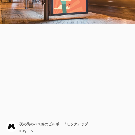
夜の街のバス停のビルボードモックアップ
magnific