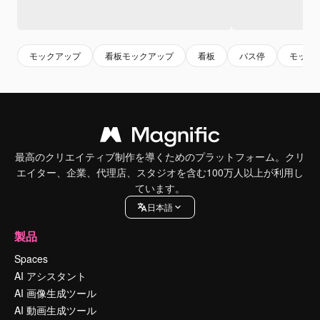
モックアップ
看板モックアップ
看板
バス停
モック
最高のクリエイティブ制作を導くためのプラットフォーム。クリ
エイター、企業、代理店、スタジオを含む100万人以上が利用し
ています。
日本語
製品
Spaces
AI アシスタント
AI 画像生成ツール
AI 動画生成ツール