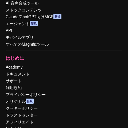
AI 音声合成ツール
ストックコンテンツ
Claude/ChatGPT向けMCP
新規
エージェント
新規
API
モバイルアプリ
すべてのMagnificツール
はじめに
Academy
ドキュメント
サポート
利用規約
プライバシーポリシー
オリジナル
新規
クッキーポリシー
トラストセンター
アフィリエイト