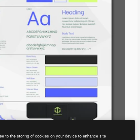
ee to the storing of cookies on your device to enhance site