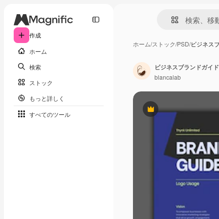
作成
ホーム
/
ストック
/
PSD
/
ビジネス
ホーム
検索
ビジネスブランドガイド
blancalab
ストック
もっと詳しく
Premium
すべてのツール