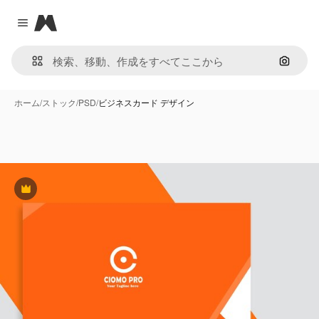
Magnific
Close menu
画像で
ホーム
/
ストック
/
PSD
/
ビジネスカード デザイン
Premium