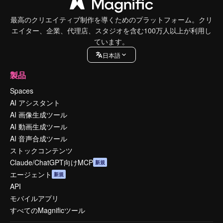
最高のクリエイティブ制作を導くためのプラットフォーム。クリ
エイター、企業、代理店、スタジオを含む100万人以上が利用し
ています。
日本語
製品
Spaces
AI アシスタント
AI 画像生成ツール
AI 動画生成ツール
AI 音声合成ツール
ストックコンテンツ
Claude/ChatGPT向けMCP
新規
エージェント
新規
API
モバイルアプリ
すべてのMagnificツール