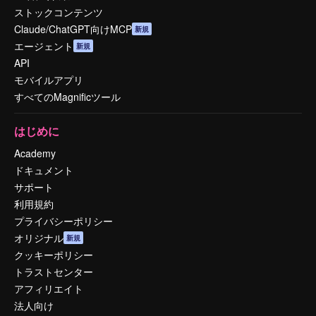
ストックコンテンツ
Claude/ChatGPT向けMCP
新規
エージェント
新規
API
モバイルアプリ
すべてのMagnificツール
はじめに
Academy
ドキュメント
サポート
利用規約
プライバシーポリシー
オリジナル
新規
クッキーポリシー
トラストセンター
アフィリエイト
法人向け