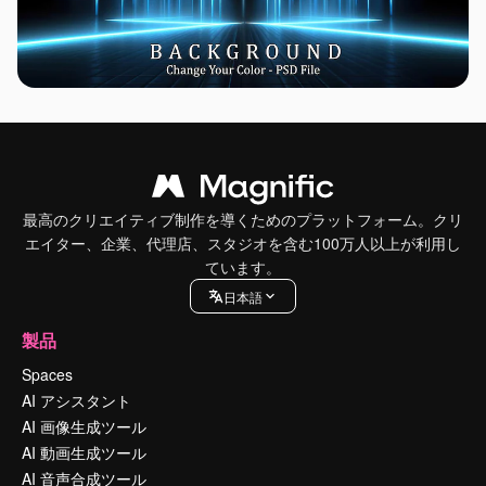
最高のクリエイティブ制作を導くためのプラットフォーム。クリ
エイター、企業、代理店、スタジオを含む100万人以上が利用し
ています。
日本語
製品
Spaces
AI アシスタント
AI 画像生成ツール
AI 動画生成ツール
AI 音声合成ツール