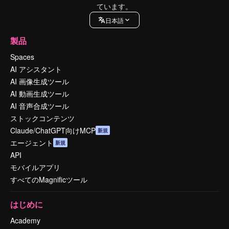
ています。
日本語
製品
Spaces
AI アシスタント
AI 画像生成ツール
AI 動画生成ツール
AI 音声合成ツール
ストックコンテンツ
Claude/ChatGPT向けMCP
新規
エージェント
新規
API
モバイルアプリ
すべてのMagnificツール
はじめに
Academy