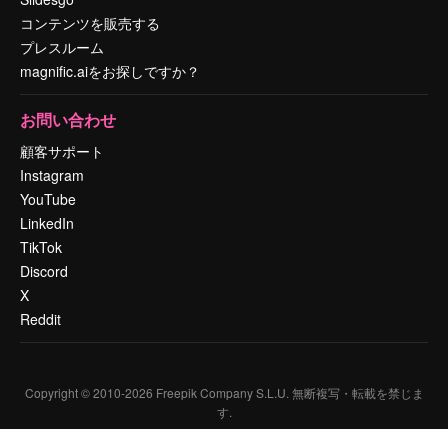
コンテンツを販売する
プレスルーム
magnific.aiをお探しですか？
お問い合わせ
顧客サポート
Instagram
YouTube
LinkedIn
TikTok
Discord
X
Reddit
Copyright © 2010-
2026
Freepik Company S.L.U.
無断複写・転載を禁じま
す
.