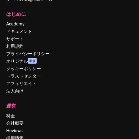
はじめに
Academy
ドキュメント
サポート
利用規約
プライバシーポリシー
オリジナル
新規
クッキーポリシー
トラストセンター
アフィリエイト
法人向け
運営
料金
会社概要
Reviews
採用情報