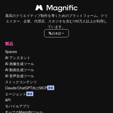
最高のクリエイティブ制作を導くためのプラットフォーム。クリ
エイター、企業、代理店、スタジオを含む100万人以上が利用し
ています。
日本語
製品
Spaces
AI アシスタント
AI 画像生成ツール
AI 動画生成ツール
AI 音声合成ツール
ストックコンテンツ
Claude/ChatGPT向けMCP
新規
エージェント
新規
API
モバイルアプリ
すべてのMagnificツール