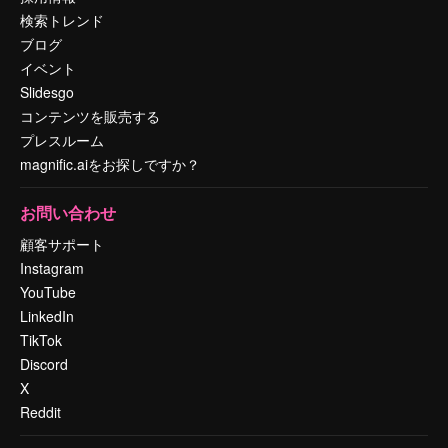
検索トレンド
ブログ
イベント
Slidesgo
コンテンツを販売する
プレスルーム
magnific.aiをお探しですか？
お問い合わせ
顧客サポート
Instagram
YouTube
LinkedIn
TikTok
Discord
X
Reddit