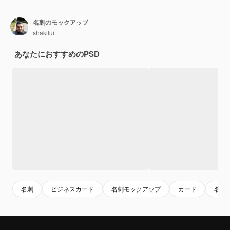
名刺のモックアップ
shakilui
あなたにおすすめのPSD
名刺
ビジネスカード
名刺モックアップ
カード
名刺