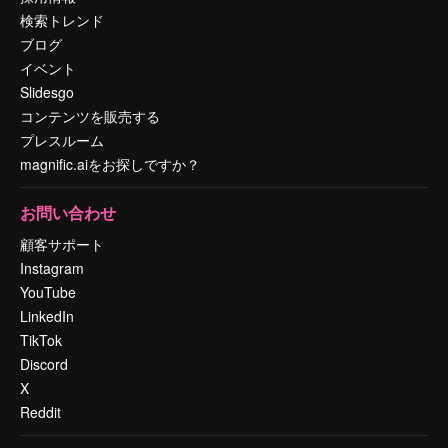
検索トレンド
ブログ
イベント
Slidesgo
コンテンツを販売する
プレスルーム
magnific.aiをお探しですか？
お問い合わせ
顧客サポート
Instagram
YouTube
LinkedIn
TikTok
Discord
X
Reddit