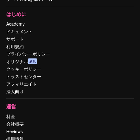
はじめに
Academy
ドキュメント
サポート
利用規約
プライバシーポリシー
オリジナル
新規
クッキーポリシー
トラストセンター
アフィリエイト
法人向け
運営
料金
会社概要
Reviews
採用情報