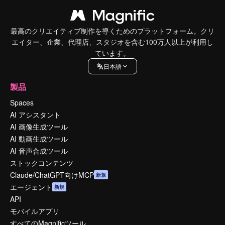
最高のクリエイティブ制作を導くためのプラットフォーム。クリ
エイター、企業、代理店、スタジオを含む100万人以上が利用し
ています。
日本語
製品
Spaces
AI アシスタント
AI 画像生成ツール
AI 動画生成ツール
AI 音声合成ツール
ストックコンテンツ
Claude/ChatGPT向けMCP
新規
エージェント
新規
API
モバイルアプリ
すべてのMagnificツール