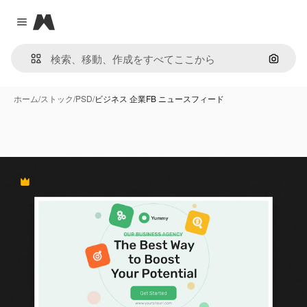
Magnific
Close menu
画像で
ホーム
/
ストック
/
PSD
/
ビジネス 企業FB ニュースフィード
Premium