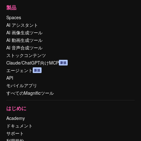
製品
Spaces
AI アシスタント
AI 画像生成ツール
AI 動画生成ツール
AI 音声合成ツール
ストックコンテンツ
Claude/ChatGPT向けMCP
新規
エージェント
新規
API
モバイルアプリ
すべてのMagnificツール
はじめに
Academy
ドキュメント
サポート
利用規約