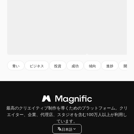
青い
ビジネス
投資
成功
傾向
進捗
開発
最高のクリエイティブ制作を導くためのプラットフォーム。クリ
エイター、企業、代理店、スタジオを含む100万人以上が利用し
ています。
日本語