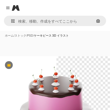
Magnific
Close menu
画像で
ホーム
/
ストック
/
PSD
/
ケーキピース 3D イラスト
Premium