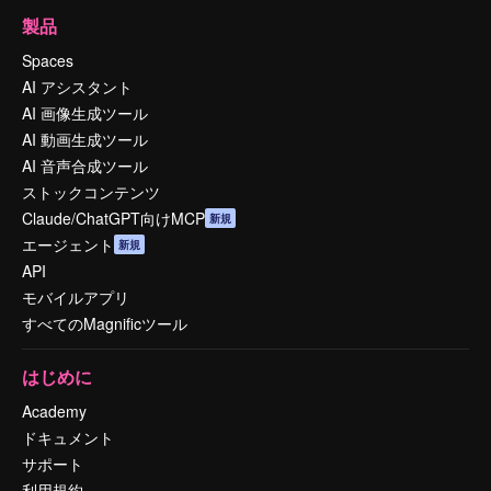
製品
Spaces
AI アシスタント
AI 画像生成ツール
AI 動画生成ツール
AI 音声合成ツール
ストックコンテンツ
Claude/ChatGPT向けMCP
新規
エージェント
新規
API
モバイルアプリ
すべてのMagnificツール
はじめに
Academy
ドキュメント
サポート
利用規約