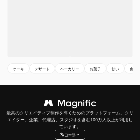
ケーキ
デザート
ベーカリー
お菓子
甘い
食品
最高のクリエイティブ制作を導くためのプラットフォーム。クリ
エイター、企業、代理店、スタジオを含む100万人以上が利用し
ています。
日本語