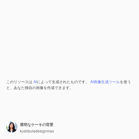
このリソースは
AI
によって生成されたものです。
AI画像生成ツール
を使う
と、あなた独自の画像を作成できます。
透明なケーキの背景
kushbuladesignmax