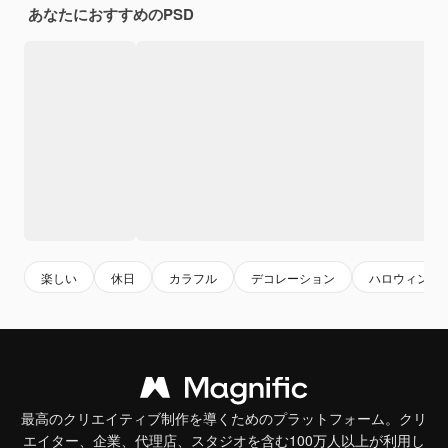
あなたにおすすめのPSD
楽しい
休日
カラフル
デコレーション
ハロウィン
最高のクリエイティブ制作を導くためのプラットフォーム。クリ
エイター、企業、代理店、スタジオを含む100万人以上が利用し