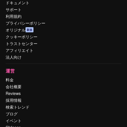
ドキュメント
サポート
利用規約
プライバシーポリシー
オリジナル
新規
クッキーポリシー
トラストセンター
アフィリエイト
法人向け
運営
料金
会社概要
Reviews
採用情報
検索トレンド
ブログ
イベント