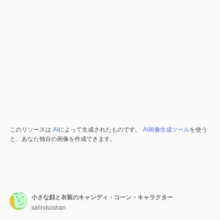
このリソースは
AI
によって生成されたものです。
AI画像生成ツール
を使う
と、あなた独自の画像を作成できます。
小さな顔と衣装のキャンディ・コーン・キャラクター
salinduishan