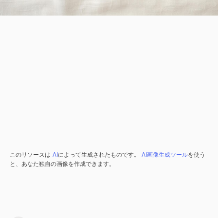
このリソースは
AI
によって生成されたものです。
AI画像生成ツール
を使う
と、あなた独自の画像を作成できます。