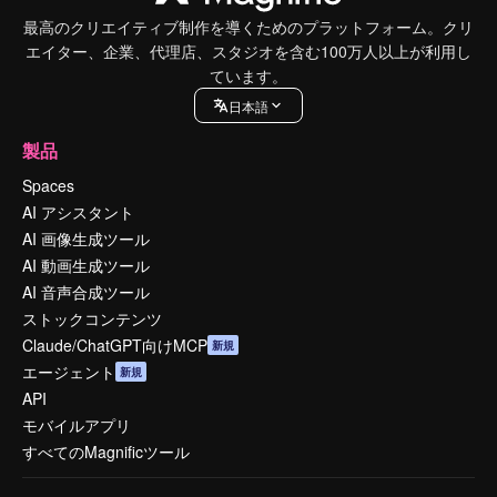
最高のクリエイティブ制作を導くためのプラットフォーム。クリ
エイター、企業、代理店、スタジオを含む100万人以上が利用し
ています。
日本語
製品
Spaces
AI アシスタント
AI 画像生成ツール
AI 動画生成ツール
AI 音声合成ツール
ストックコンテンツ
Claude/ChatGPT向けMCP
新規
エージェント
新規
API
モバイルアプリ
すべてのMagnificツール