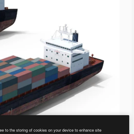
ee to the storing of cookies on your device to enhance site