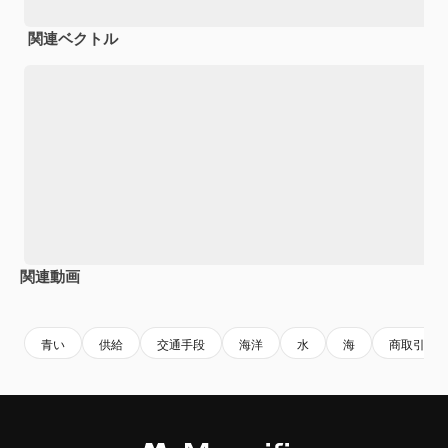
関連ベクトル
関連動画
Premium
Premium
AIによって生成されました。
Premium
Premium
AIによっ
青い
供給
交通手段
海洋
水
海
商取引