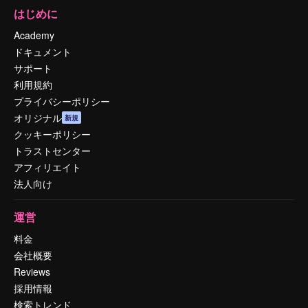
はじめに
Academy
ドキュメント
サポート
利用規約
プライバシーポリシー
オリジナル
新規
クッキーポリシー
トラストセンター
アフィリエイト
法人向け
運営
料金
会社概要
Reviews
採用情報
検索トレンド