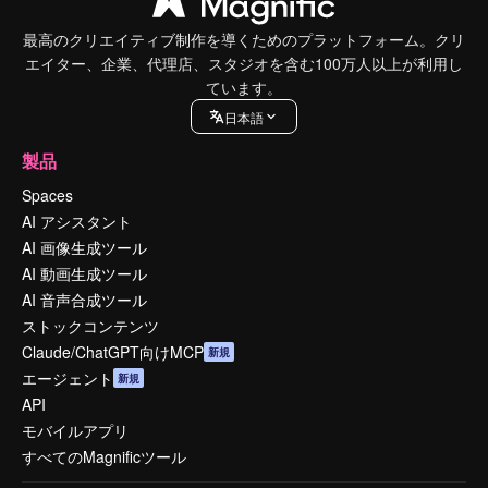
最高のクリエイティブ制作を導くためのプラットフォーム。クリ
エイター、企業、代理店、スタジオを含む100万人以上が利用し
ています。
日本語
製品
Spaces
AI アシスタント
AI 画像生成ツール
AI 動画生成ツール
AI 音声合成ツール
ストックコンテンツ
Claude/ChatGPT向けMCP
新規
エージェント
新規
API
モバイルアプリ
すべてのMagnificツール