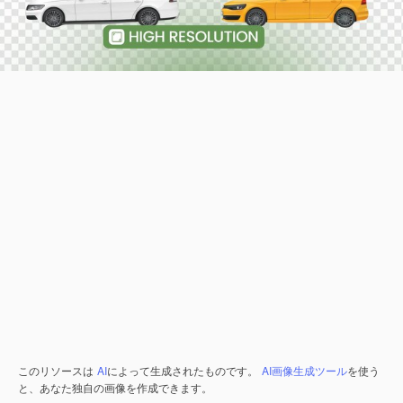
このリソースは
AI
によって生成されたものです。
AI画像生成ツール
を使う
と、あなた独自の画像を作成できます。