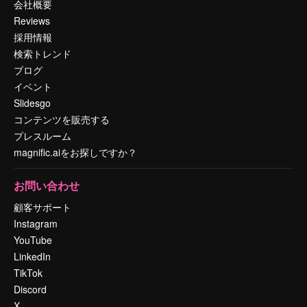
会社概要
Reviews
採用情報
検索トレンド
ブログ
イベント
Slidesgo
コンテンツを販売する
プレスルーム
magnific.aiをお探しですか？
お問い合わせ
顧客サポート
Instagram
YouTube
LinkedIn
TikTok
Discord
X