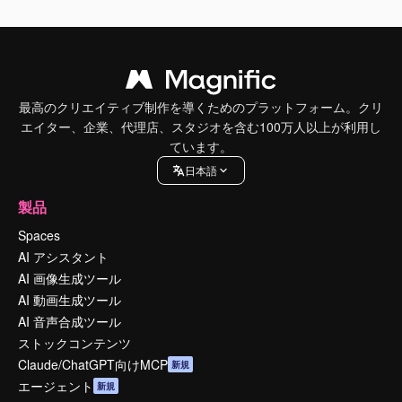
最高のクリエイティブ制作を導くためのプラットフォーム。クリ
エイター、企業、代理店、スタジオを含む100万人以上が利用し
ています。
日本語
製品
Spaces
AI アシスタント
AI 画像生成ツール
AI 動画生成ツール
AI 音声合成ツール
ストックコンテンツ
Claude/ChatGPT向けMCP
新規
エージェント
新規