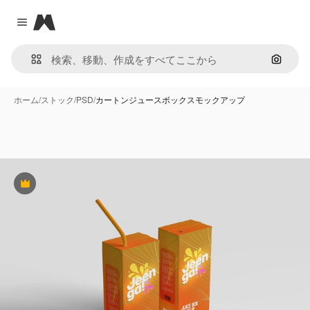
Magnific
Close menu
画像で
ホーム
/
ストック
/
PSD
/
カートンジュースボックスモックアップ
Premium