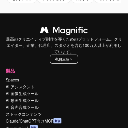
最高のクリエイティブ制作を導くためのプラットフォーム。クリ
エイター、企業、代理店、スタジオを含む100万人以上が利用し
ています。
日本語
製品
Spaces
AI アシスタント
AI 画像生成ツール
AI 動画生成ツール
AI 音声合成ツール
ストックコンテンツ
Claude/ChatGPT向けMCP
新規
エージェント
新規