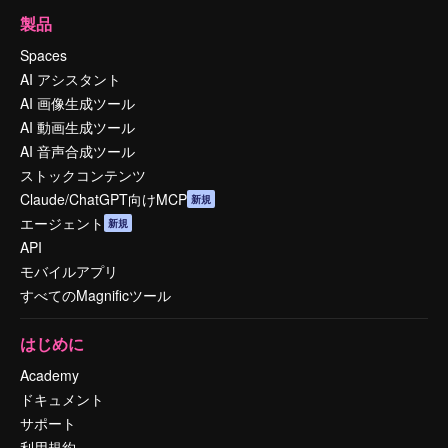
製品
Spaces
AI アシスタント
AI 画像生成ツール
AI 動画生成ツール
AI 音声合成ツール
ストックコンテンツ
Claude/ChatGPT向けMCP
新規
エージェント
新規
API
モバイルアプリ
すべてのMagnificツール
はじめに
Academy
ドキュメント
サポート
利用規約