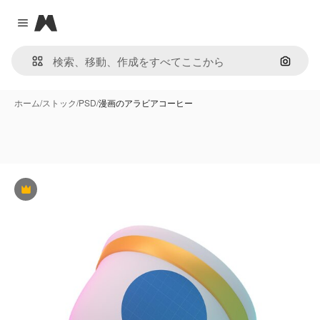
Magnific
Close menu
画像で
ホーム
/
ストック
/
PSD
/
漫画のアラビアコーヒー
Premium