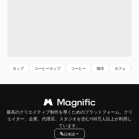
カップ
コーヒーカップ
コーヒー
珈琲
カフェ
最高のクリエイティブ制作を導くためのプラットフォーム。クリ
エイター、企業、代理店、スタジオを含む100万人以上が利用し
ています。
日本語