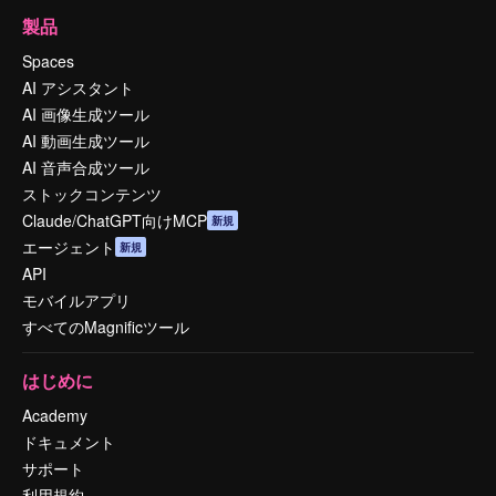
製品
Spaces
AI アシスタント
AI 画像生成ツール
AI 動画生成ツール
AI 音声合成ツール
ストックコンテンツ
Claude/ChatGPT向けMCP
新規
エージェント
新規
API
モバイルアプリ
すべてのMagnificツール
はじめに
Academy
ドキュメント
サポート
利用規約