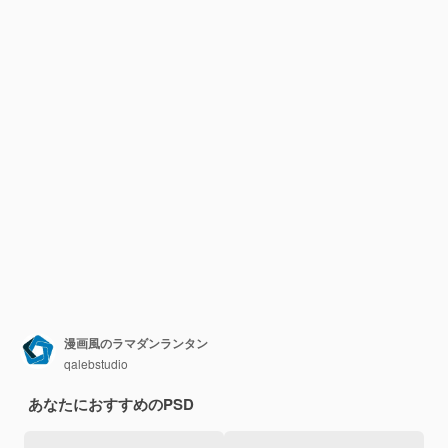
漫画風のラマダンランタン
qalebstudio
あなたにおすすめのPSD