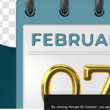
By clicking “Accept All Cookies”, you agr