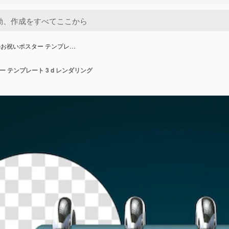
 日のお祝いポスター テンプレ…
ター テンプレート 3 d レンダリング