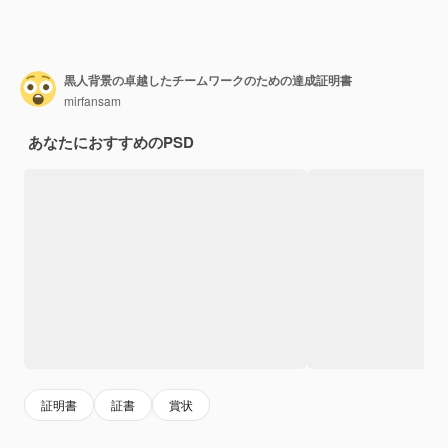
黒人背景の卓越したチームワークのための達成証明書
mirfansam
あなたにおすすめのPSD
証明書
証書
賞状