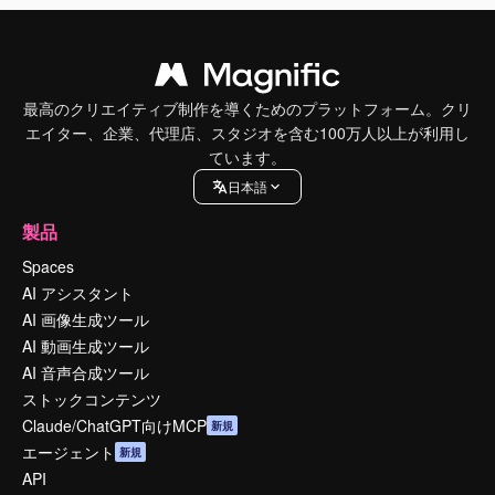
最高のクリエイティブ制作を導くためのプラットフォーム。クリ
エイター、企業、代理店、スタジオを含む100万人以上が利用し
ています。
日本語
製品
Spaces
AI アシスタント
AI 画像生成ツール
AI 動画生成ツール
AI 音声合成ツール
ストックコンテンツ
Claude/ChatGPT向けMCP
新規
エージェント
新規
API