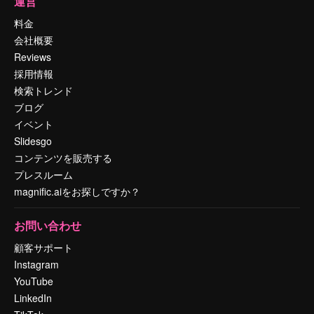
運営
料金
会社概要
Reviews
採用情報
検索トレンド
ブログ
イベント
Slidesgo
コンテンツを販売する
プレスルーム
magnific.aiをお探しですか？
お問い合わせ
顧客サポート
Instagram
YouTube
LinkedIn