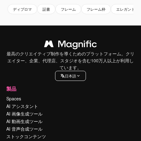
ディプロマ
証書
フレーム
フレーム枠
エレガント
最高のクリエイティブ制作を導くためのプラットフォーム。クリ
エイター、企業、代理店、スタジオを含む100万人以上が利用し
ています。
日本語
製品
Spaces
AI アシスタント
AI 画像生成ツール
AI 動画生成ツール
AI 音声合成ツール
ストックコンテンツ