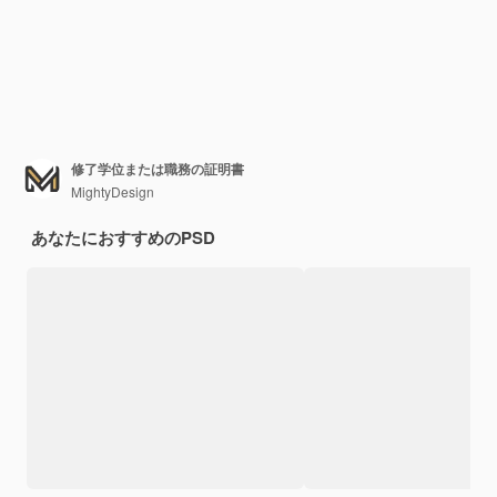
修了学位または職務の証明書
MightyDesign
あなたにおすすめのPSD