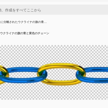
景に分離されたウクライナの旗の青…
ウクライナの旗の青と黄色のチェーン