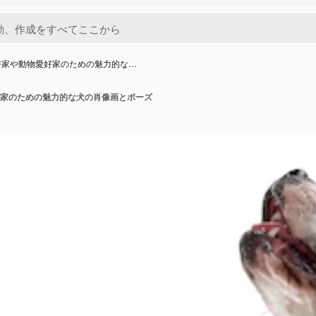
好家や動物愛好家のための魅力的な…
家のための魅力的な犬の肖像画とポーズ