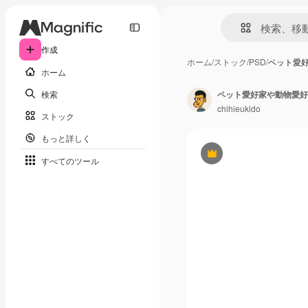
作成
ホーム
/
ストック
/
PSD
/
ペット愛
ホーム
検索
ペット愛好家や動物愛好
chihieukido
ストック
もっと詳しく
Premium
すべてのツール