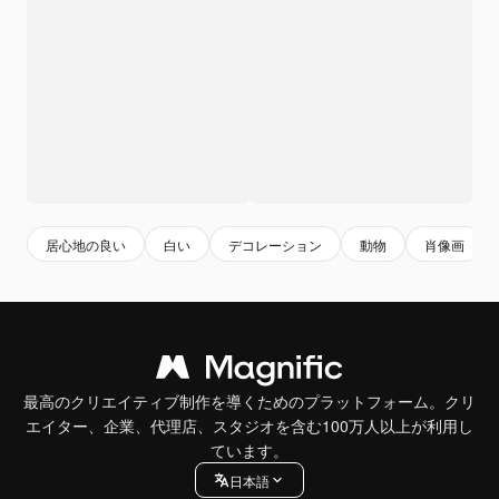
居心地の良い
白い
デコレーション
動物
肖像画
最高のクリエイティブ制作を導くためのプラットフォーム。クリ
エイター、企業、代理店、スタジオを含む100万人以上が利用し
ています。
日本語