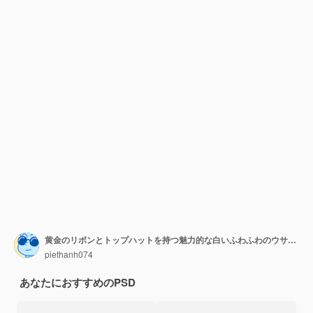
黄金のリボンとトップハットを持つ魅力的な白いふわふわのウサギのおもちゃ
piethanh074
あなたにおすすめのPSD