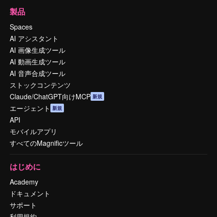
製品
Spaces
AI アシスタント
AI 画像生成ツール
AI 動画生成ツール
AI 音声合成ツール
ストックコンテンツ
Claude/ChatGPT向けMCP
新規
エージェント
新規
API
モバイルアプリ
すべてのMagnificツール
はじめに
Academy
ドキュメント
サポート
利用規約