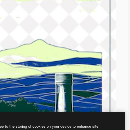
ee to the storing of cookies on your device to enhance site
、あなた独自の画像を作成できます。