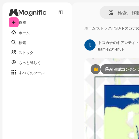
作成
ホーム
/
ストック
/
PSD
/
トスカナの
ホーム
検索
tramle2014hue
ストック
もっと詳しく
AI 生成コンテン
Premium
すべてのツール