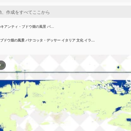
キアンティ・ブドウ畑の風景 パ…
トスカナのキアンティ・ブドウ畑の風景 パナコッタ・デッサー イタリア 文化 イラストデザイン
ツ