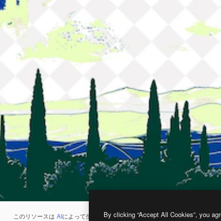
By clicking “Accept All Cookies”, you agr
このリソースは
AI
によって生成されたものです。
AI画像生成ツール
を使うと